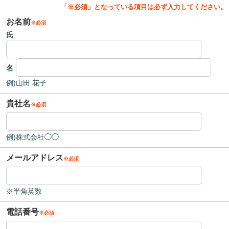
お名前
氏
名
例)山田 花子
貴社名
例)株式会社◯◯
メールアドレス
※半角英数
電話番号